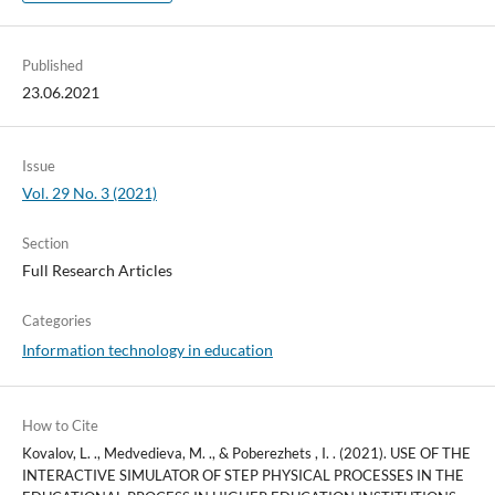
Published
23.06.2021
Issue
Vol. 29 No. 3 (2021)
Section
Full Research Articles
Categories
Information technology in education
How to Cite
Kovalov, L. ., Medvedieva, M. ., & Poberezhets , I. . (2021). USE OF THE
INTERACTIVE SIMULATOR OF STEP PHYSICAL PROCESSES IN THE