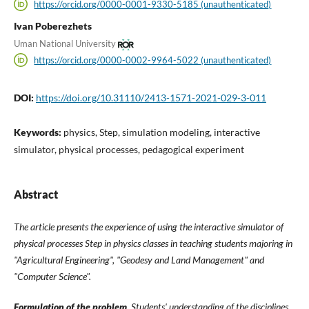
https://orcid.org/0000-0001-9330-5185 (unauthenticated)
Ivan Poberezhets
Uman National University
https://orcid.org/0000-0002-9964-5022 (unauthenticated)
DOI:
https://doi.org/10.31110/2413-1571-2021-029-3-011
Keywords:
physics, Step, simulation modeling, interactive
simulator, physical processes, pedagogical experiment
Abstract
The article presents the experience of using the interactive simulator of
physical processes Step in physics classes in teaching students majoring in
"Agricultural Engineering", "Geodesy and Land Management" and
"Computer Science".
Formulation of the problem.
Students' understanding of the disciplines