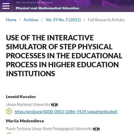
Home
/
Archives
/
Vol. 29 No. 3 (2021)
/
Full Research Articles
USE OF THE INTERACTIVE
SIMULATOR OF STEP PHYSICAL
PROCESSES IN THE EDUCATIONAL
PROCESS IN HIGHER EDUCATION
INSTITUTIONS
Leonid Kovalov
Uman National University
https://orcid.org/0000-0003-3386-7439 (unauthenticated)
Mariia Medvedieva
Pavlo Tychyna Uman State Pedagogical University