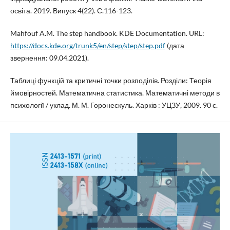
освіта. 2019. Випуск 4(22). С.116-123.
Mahfouf A.M. The step handbook. KDE Documentation. URL:
https://docs.kde.org/trunk5/en/step/step/step.pdf
(дата
звернення: 09.04.2021).
Таблиці функцій та критичні точки розподілів. Розділи: Теорія
ймовірностей. Математична статистика. Математичні методи в
психології / уклад. М. М. Горонескуль. Харків : УЦЗУ, 2009. 90 с.