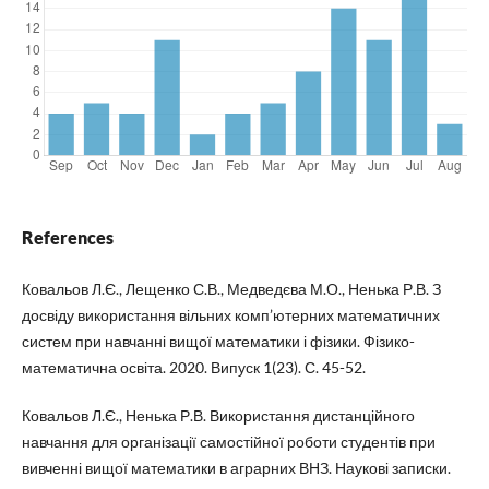
References
Ковальов Л.Є., Лещенко С.В., Медведєва М.О., Ненька Р.В. З
досвіду використання вільних комп’ютерних математичних
систем при навчанні вищої математики і фізики. Фізико-
математична освіта. 2020. Випуск 1(23). С. 45-52.
Ковальов Л.Є., Ненька Р.В. Використання дистанційного
навчання для організації самостійної роботи студентів при
вивченні вищої математики в аграрних ВНЗ. Наукові записки.