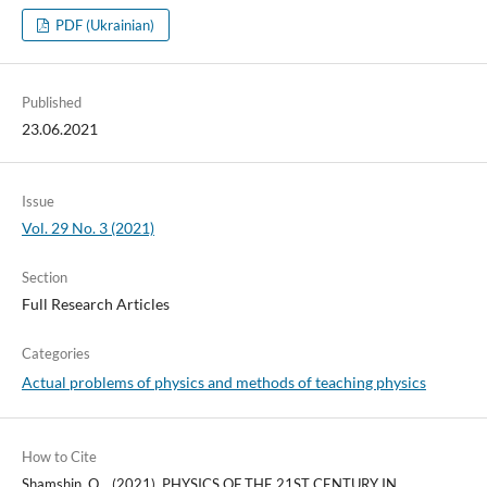
PDF (Ukrainian)
Published
23.06.2021
Issue
Vol. 29 No. 3 (2021)
Section
Full Research Articles
Categories
Actual problems of physics and methods of teaching physics
How to Cite
Shamshin, O. . (2021). PHYSICS OF THE 21ST CENTURY IN