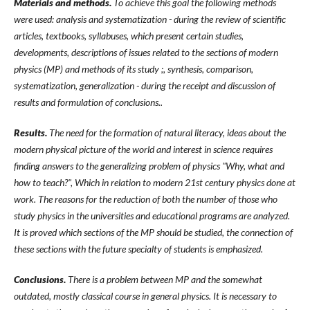
Materials and methods.
To achieve this goal the following methods
were used: analysis and systematization - during the review of scientific
articles, textbooks, syllabuses, which present certain studies,
developments, descriptions of issues related to the sections of modern
physics (MP) and methods of its study ;, synthesis, comparison,
systematization, generalization - during the receipt and discussion of
results and formulation of conclusions..
Results.
The need for the formation of natural literacy, ideas about the
modern physical picture of the world and interest in science requires
finding answers to the generalizing problem of physics "Why, what and
how to teach?", Which in relation to modern 21st century physics done at
work. The reasons for the reduction of both the number of those who
study physics in the universities and educational programs are analyzed.
It is proved which sections of the MP should be studied, the connection of
these sections with the future specialty of students is emphasized.
Conclusions.
There is a problem between MP and the somewhat
outdated, mostly classical course in general physics. It is necessary to