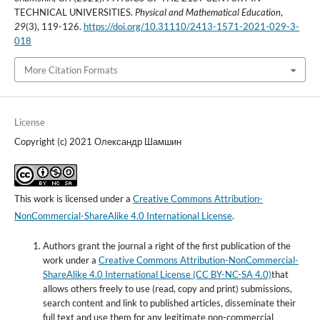
TECHNICAL UNIVERSITIES.
Physical and Mathematical Education
,
29
(3), 119-126.
https://doi.org/10.31110/2413-1571-2021-029-3-
018
More Citation Formats
License
Copyright (c) 2021 Олександр Шамшин
This work is licensed under a
Creative Commons Attribution-
NonCommercial-ShareAlike 4.0 International License
.
Authors grant the journal a right of the first publication of the
work under a
Creative Commons Attribution-NonCommercial-
ShareAlike 4.0 International License (CC BY-NC-SA 4.0)
that
allows others freely to use (read, copy and print) submissions,
search content and link to published articles, disseminate their
full text and use them for any legitimate non-commercial