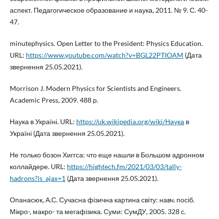
аспект. Педагогическое образование и наука, 2011. № 9. С. 40-
47.
minutephysics. Open Letter to the President: Physics Education.
URL:
https://www.youtube.com/watch?v=BGL22PTIOAM
(Дата
звернення 25.05.2021).
Morrison J. Modern Physics for Scientists and Engineers.
Academic Press, 2009. 488 p.
Наука в Україні. URL:
https://uk.wikipedia.org/wiki/Наука
в
Україні (Дата звернення 25.05.2021).
Не только бозон Хиггса: что еще нашли в Большом адронном
коллайдере. URL:
https://hightech.fm/2021/03/03/tally-
hadrons?is_ajax=1
(Дата звернення 25.05.2021).
Опанасюк, А.С. Сучасна фізична картина світу: навч. посіб.
Мікро-, макро- та мегафізика. Суми: СумДУ, 2005. 328 с.