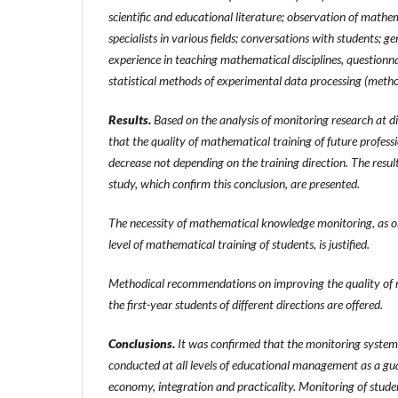
scientific and educational literature; observation of mathem
specialists in various fields; conversations with students; g
experience in teaching mathematical disciplines, questionn
statistical methods of experimental data processing (method
Results.
Based on the analysis of monitoring research at diff
that the quality of mathematical training of future profess
decrease not depending on the training direction. The resul
study, which confirm this conclusion, are presented.
The necessity of mathematical knowledge monitoring, as on
level of mathematical training of students, is justified.
Methodical recommendations on improving the quality of 
the first-year students of different directions are offered.
Conclusions.
It was confirmed that the monitoring syste
conducted at all levels of educational management as a guara
economy, integration and practicality. Monitoring of stud