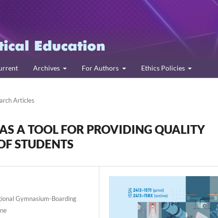
urrent
Archives
For Authors
Ethics Policies
arch Articles
S A TOOL FOR PROVIDING QUALITY
OF STUDENTS
egional Gymnasium-Boarding
ine